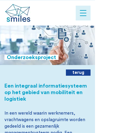
Onderzoeksproject
terug
Een integraal informatiesysteem
op het gebied van mobiliteit en
logistiek
In een wereld waarin werknemers,
vrachtwagens en opslagruimte worden
gedeeld is een gezamenlijk
managementsysteem nodig. Een