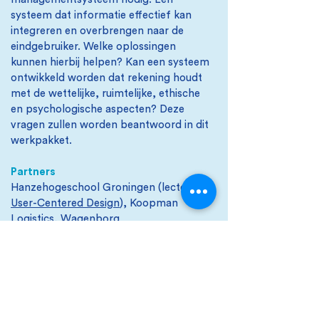
systeem dat informatie effectief kan
integreren en overbrengen naar de
eindgebruiker. Welke oplossingen
kunnen hierbij helpen? Kan een systeem
ontwikkeld worden dat rekening houdt
met de wettelijke, ruimtelijke, ethische
en psychologische aspecten? Deze
vragen zullen worden beantwoord in dit
werkpakket.
Partners
Hanzehogeschool Groningen (lectoraat
User-Centered Design
), Koopman
Logistics, Wagenborg
Passagiersdiensten, Suikerunie, Provincie
Groningen, Gemeente Groningen
Contactpersonen
Matthijs Platje