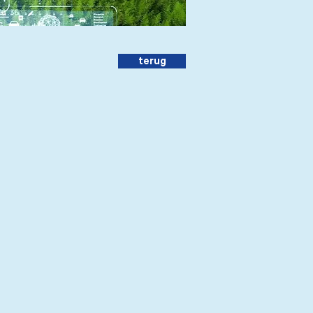
terug