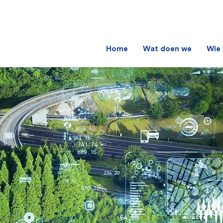
Home
Wat doen we
Wie 