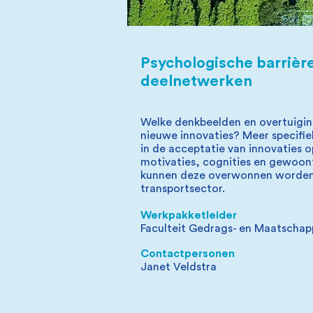
Psychologische barrièr
deelnetwerken
Welke denkbeelden en overtuigin
nieuwe innovaties? Meer specifiek
in de acceptatie van innovaties o
motivaties, cognities en gewoon
kunnen deze overwonnen worden i
transportsector.
Werkpakketleider
Faculteit Gedrags- en Maatscha
Contactpersonen
Janet Veldstra