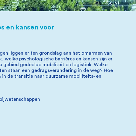
es en kansen voor
gen liggen er ten grondslag aan het omarmen van
, welke psychologische barrières en kansen zijn er
p gebied gedeelde mobiliteit en logistiek. Welke
ten staan een gedragsverandering in de weg? Hoe
n de transitie naar duurzame mobiliteits- en
ppijwetenschappen